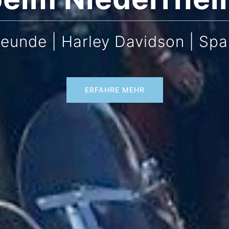
reunde | Harley Davidson | Spa
ERFAHRE MEHR