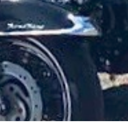
halten mitverfolgt.
Hier klicken um dich auszutragen.