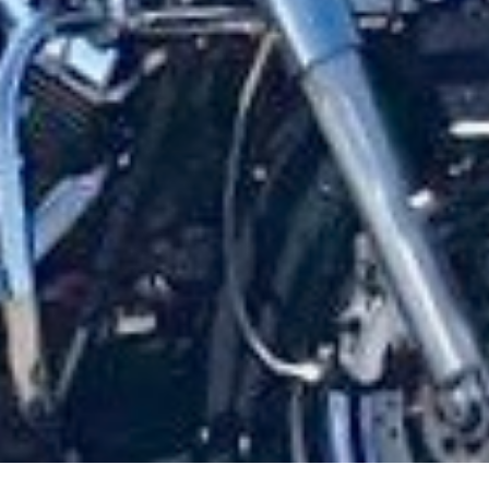
ke hier wenn Du nicht möchtest dass Analytics Dein Surfver