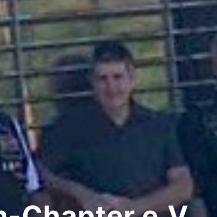
-Chapter e.V.