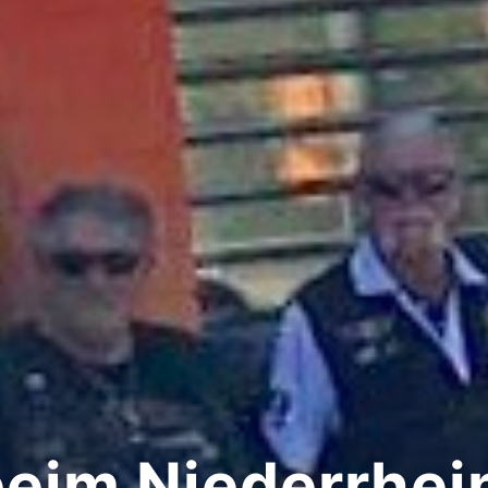
eim Niederrhein