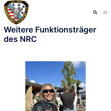
Zum
Inhalt
springen
Weitere Funktionsträger
des NRC