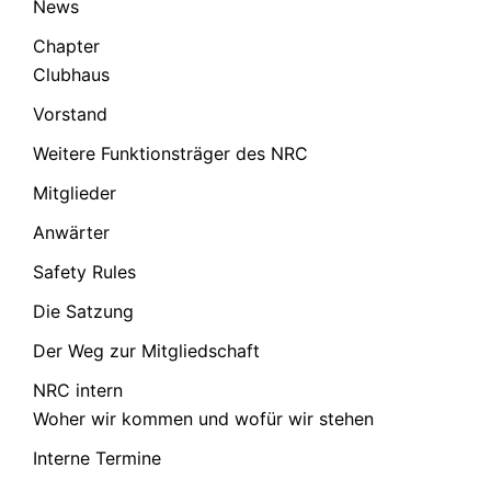
News
Chapter
Clubhaus
Vorstand
Weitere Funktionsträger des NRC
Mitglieder
Anwärter
Safety Rules
Die Satzung
Der Weg zur Mitgliedschaft
NRC intern
Woher wir kommen und wofür wir stehen
Interne Termine