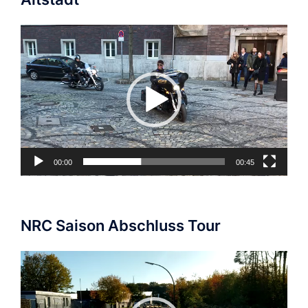
Video-
Player
00:00
00:45
NRC Saison Abschluss Tour
Video-
Player