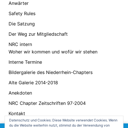
Anwärter
Safety Rules
Die Satzung
Der Weg zur Mitgliedschaft
NRC intern
Woher wir kommen und wofür wir stehen
Interne Termine
Bildergalerie des Niederrhein-Chapters
Alte Galerie 2014-2018
Anekdoten
NRC Chapter Zeitschriften 97-2004
Kontakt
Datenschutz und Cookies: Diese Website verwendet Cookies. Wenn
Party Raum Drehscheibe
du die Website weiterhin nutzt, stimmst du der Verwendung von