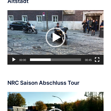
Altstadt
Video-
Player
00:00
00:45
NRC Saison Abschluss Tour
Video-
Player