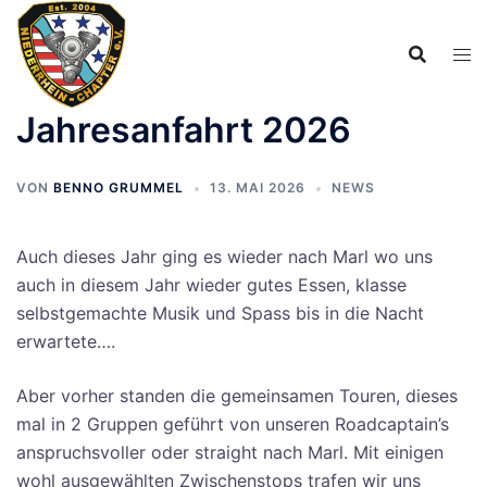
Zum
Inhalt
springen
Jahresanfahrt 2026
VON
BENNO GRUMMEL
13. MAI 2026
NEWS
Auch dieses Jahr ging es wieder nach Marl wo uns
auch in diesem Jahr wieder gutes Essen, klasse
selbstgemachte Musik und Spass bis in die Nacht
erwartete….
Aber vorher standen die gemeinsamen Touren, dieses
mal in 2 Gruppen geführt von unseren Roadcaptain’s
anspruchsvoller oder straight nach Marl. Mit einigen
wohl ausgewählten Zwischenstops trafen wir uns