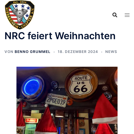
Zum
Inhalt
springen
NRC feiert Weihnachten
VON
BENNO GRUMMEL
18. DEZEMBER 2024
NEWS