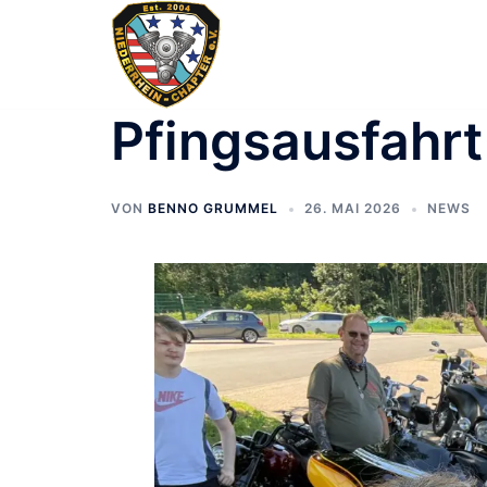
Zum
Inhalt
springen
Pfingsausfahrt
VON
BENNO GRUMMEL
26. MAI 2026
NEWS