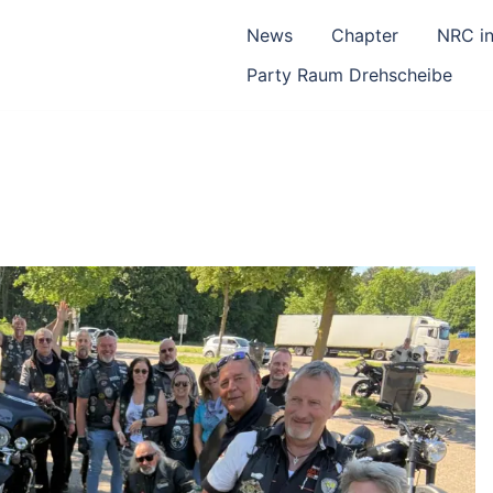
News
Chapter
NRC in
Party Raum Drehscheibe