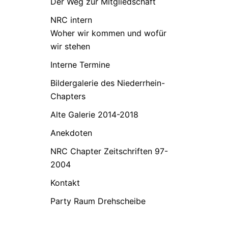
Der Weg zur Mitgliedschaft
NRC intern
Woher wir kommen und wofür
wir stehen
Interne Termine
Bildergalerie des Niederrhein-
Chapters
Alte Galerie 2014-2018
Anekdoten
NRC Chapter Zeitschriften 97-
2004
Kontakt
Party Raum Drehscheibe