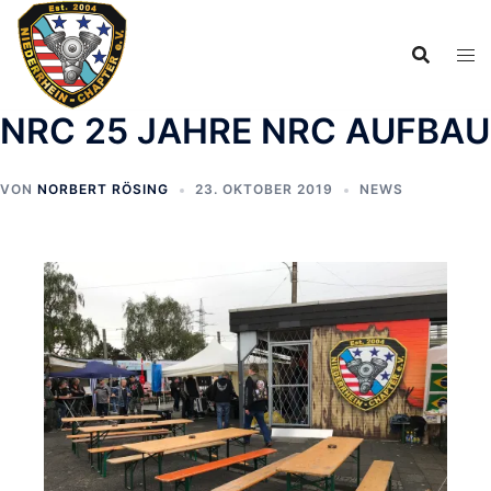
Zum
Inhalt
springen
NRC 25 JAHRE NRC AUFBAU
VON
NORBERT RÖSING
23. OKTOBER 2019
NEWS