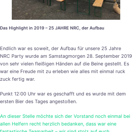
Das Highlight in 2019 – 25 JAHRE NRC, der Aufbau
Endlich war es soweit, der Aufbau für unsere 25 Jahre
NRC Party wurde am Samstagmorgen 28. September 2019
von sehr vielen fleißigen Händen auf die Beine gestellt. Es
war eine Freude mit zu erleben wie alles mit einmal ruck
zuck fertig war.
Punkt 12:00 Uhr war es geschafft und es wurde mit dem
ersten Bier des Tages angestoßen.
An dieser Stelle möchte sich der Vorstand noch einmal bei
allen Helfern recht herzlich bedanken, dass war eine
fantastische Teamarbeit – wir sind stolz auf euch