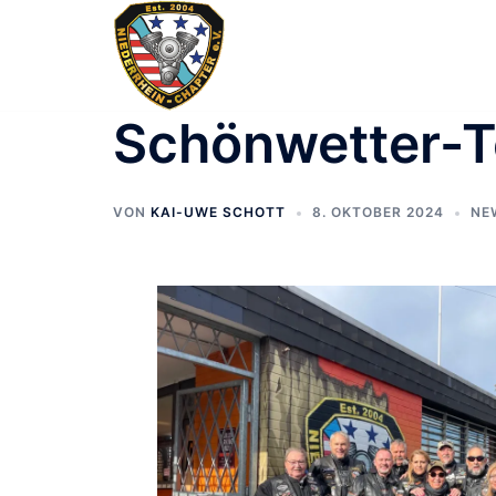
Zum
Inhalt
springen
Schönwetter-T
VON
KAI-UWE SCHOTT
8. OKTOBER 2024
NE