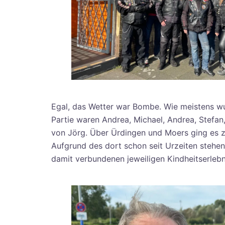
Egal, das Wetter war Bombe. Wie meistens wu
Partie waren Andrea, Michael, Andrea, Stefan
von Jörg. Über Ürdingen und Moers ging es zu
Aufgrund des dort schon seit Urzeiten stehe
damit verbundenen jeweiligen Kindheitserlebn