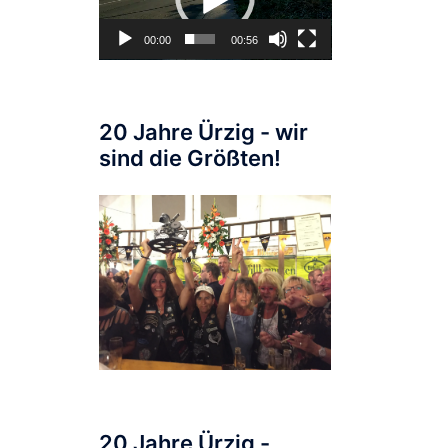
00:00
00:56
20 Jahre Ürzig - wir
sind die Größten!
20 Jahre Ürzig -