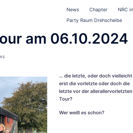
News
Chapter
NRC in
Party Raum Drehscheibe
our am 06.10.2024
WS
… die letzte, oder doch vielleicht
erst die vorletzte oder doch die
letzte vor der allerallervorletzten
Tour?
Wer weiß es schon?