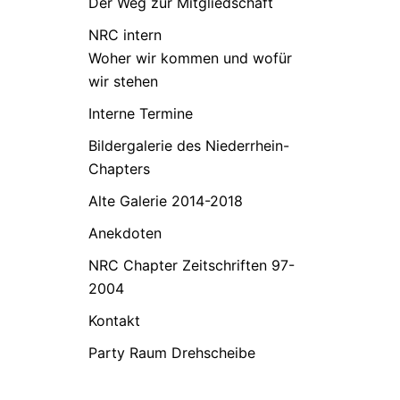
Der Weg zur Mitgliedschaft
NRC intern
Woher wir kommen und wofür
wir stehen
Interne Termine
Bildergalerie des Niederrhein-
Chapters
Alte Galerie 2014-2018
Anekdoten
NRC Chapter Zeitschriften 97-
2004
Kontakt
Party Raum Drehscheibe