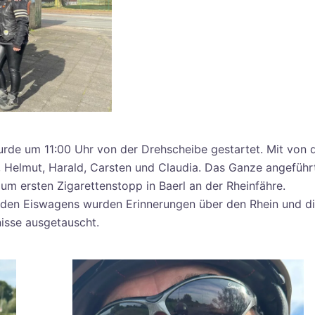
rde um 11:00 Uhr von der Drehscheibe gestartet. Mit von 
, Helmut, Harald, Carsten und Claudia. Das Ganze angeführ
m ersten Zigarettenstopp in Baerl an der Rheinfähre.
nden Eiswagens wurden Erinnerungen über den Rhein und d
isse ausgetauscht.